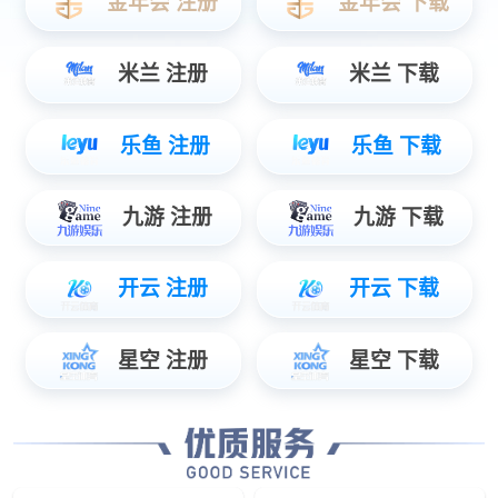
Pv6，以及大型网
网络设备
集团数码
10天
络规划设计及实
工程师
认证网络
践。
专家
公海
555000
信息安全入门级别
集团数码
的技术理论，常见
信息安全
5天
认证信息
的攻防技术及网络
从业人员
安全工程
安全技术。
师课程
信息安全必须掌握
企业信息
公海
的渗透测试技术，
安全负责
555000
二进制安全理论
人员
集团数码
基。疽绯雎┒
认证信息
10天
丛砑袄梅绞剑嫦蚶
信息安全
安全高级
砺刍。窃
管理
工程师课
砑巴芽羌
信息安全
程
技术人员
际。
企业信息
安全
渗透测试流程，综
负责人员
合模拟环境渗透实