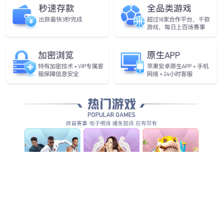
公海
战，高级溢出漏洞
555000
信息安全
原理及利用方式，
集团数码
10天
管理
高级脱壳技术，软
认证信息
件保护原
技术人员
安全专家
理。
信息安全
服务人员
IPv6特性
相关
包括IPv6基础概
念，常用协议分
产品操作
公海
析、IPv6网
维护人员
555000
络部署方
IPv6
集团数码
5天
对IPv6技
法、典型I
IPv6专项
术感
Pv6网络项目案例
认证
分析。
兴趣的相
关人员
希望从事
Linux系
公海
包括Linux基础概
统相关的
555000
念，常用命
维护或
Linux
集团数码
令、Linux
5天