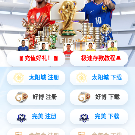
合肥公海555000集团信创科技集团有限公司ISO14064温
室气体核查报告
2025-06-20
|
温室气体核查