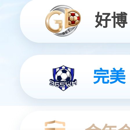
友情链接
公海555000集团数码集团
DCN
关于我们
新闻中心
产品
公司介绍
公司动态
数据计算产品
大事记
媒体报道
终端产品
市场活动
公海555000|官方网站数