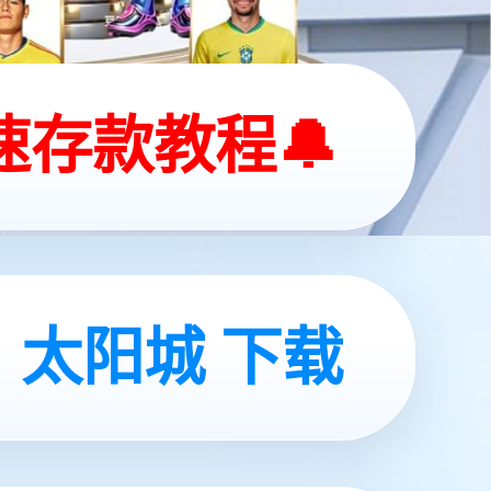
服务
经销商查询
常见问题