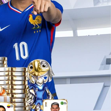
、Patrol scrubbing功能；单根